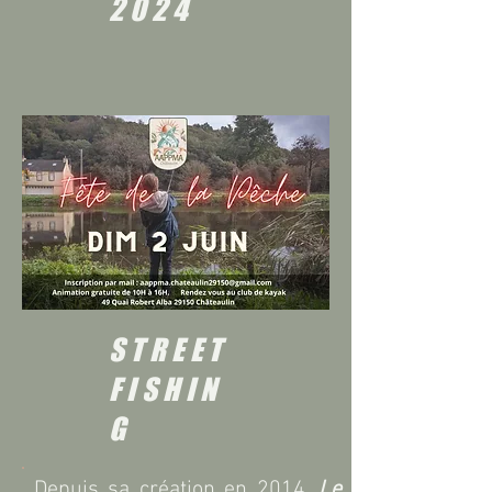
2024
STREET
FISHIN
G
Depuis sa création en 2014
, Le